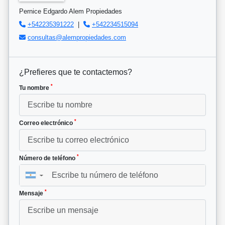
Pernice Edgardo Alem Propiedades
+542235391222
|
+542234515094
consultas@alempropiedades.com
¿Prefieres que te contactemos?
*
Tu nombre
*
Correo electrónico
*
Número de teléfono
▼
*
Mensaje