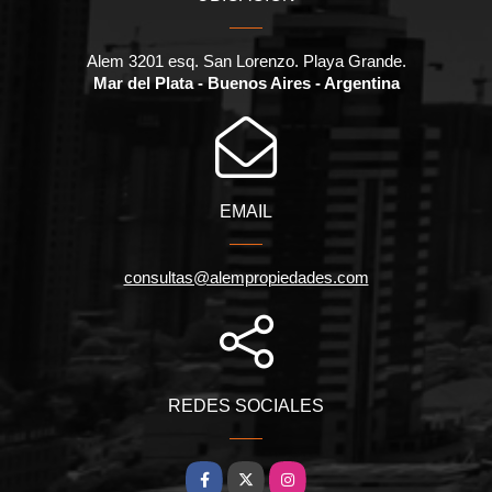
Alem 3201 esq. San Lorenzo. Playa Grande.
Mar del Plata - Buenos Aires - Argentina
EMAIL
consultas@alempropiedades.com
REDES SOCIALES
Facebook
X
Instagram