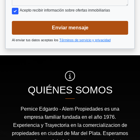
Acepto recibir información sobre ofertas inmobiliarias
Enviar mensaje
Al enviar tus datos aceptas los
Términos de servicio y privacidad
QUIÉNES SOMOS
Pernice Edgardo - Alem Propiedades es una
empresa familiar fundada en el año 1976.
Experiencia y Trayectoria en la comercializacion de
propiedades en ciudad de Mar del Plata. Esperamos