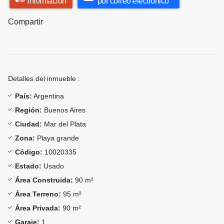
información
por correo electrónico
Compartir
Detalles del inmueble :
País:
Argentina
Región:
Buenos Aires
Ciudad:
Mar del Plata
Zona:
Playa grande
Código:
10020335
Estado:
Usado
Área Construida:
90 m²
Área Terreno:
95 m²
Área Privada:
90 m²
Garaje:
1