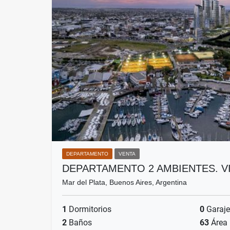
DEPARTAMENTO
VENTA
DEPARTAMENTO 2 AMBIENTES. V
Mar del Plata, Buenos Aires, Argentina
1
Dormitorios
0
Garaje
2
Baños
63
Área