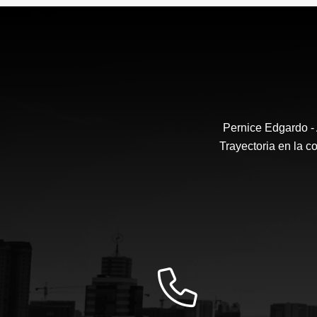
US$320,000
Pernice Edgardo -
Trayectoria en la 