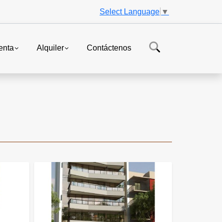
Select Language
▼
enta
Alquiler
Contáctenos