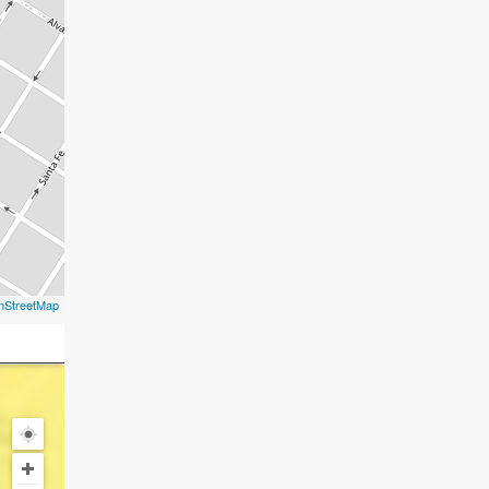
nStreetMap