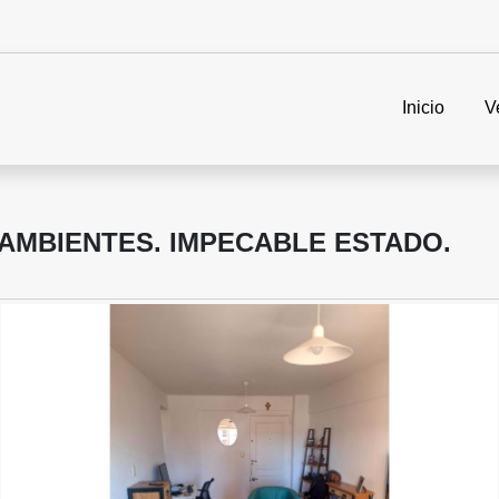
Inicio
V
AMBIENTES. IMPECABLE ESTADO.