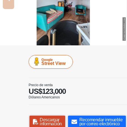
Google
Street View
Precio de venta
US$123,000
Dólares Americanos
Descargar
Recomendar inmueble
información
por correo electrónico