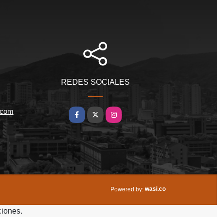
REDES SOCIALES
.com
Facebook
X
Instagram
wasi.co
Powered by:
ciones.