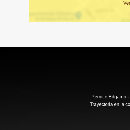
Ve
Pernice Edgardo -
Trayectoria en la 