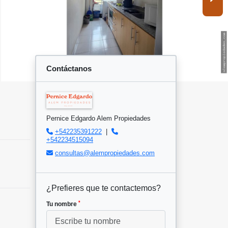
Contáctanos
Pernice Edgardo Alem Propiedades
+542235391222
|
+542234515094
consultas@alempropiedades.com
¿Prefieres que te contactemos?
*
Tu nombre