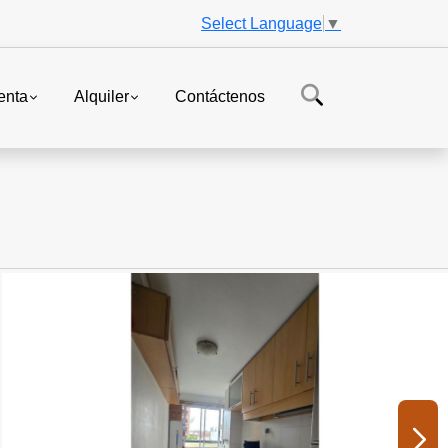
Select Language
▼
enta
Alquiler
Contáctenos