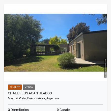
CHALET
VENTA
CHALET LOS ACANTILADOS
Mar del Plata, Buenos Aires, Argentina
3
Dormitorios
0
Garaje