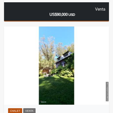
Venta
US$90,000
USD
CHALET
VENTA