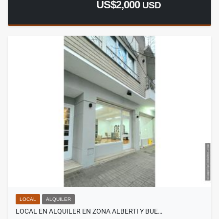
US$2,000
USD
LOCAL
ALQUILER
LOCAL EN ALQUILER EN ZONA ALBERTI Y BUE…