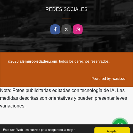
REDES SOCIALES
Facebook
X
Instagram
©2026
alempropiedades.com
, todos los derechos reservados.
wasi.co
Powered by:
Nota: Fotos publicitarias editadas con tecnología de IA. Las
medidas descritas son orientativas y pueden presentar leves
variaciones.
Este sitio Web usa cookies para asegurarte la mejor
Aceptar