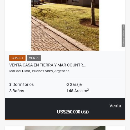
CHALET
VENTA
VENTA CASA EN TIERRA Y MAR COUNTR…
Mar del Plata, Buenos Aires, Argentina
3
Dormitorios
0
Garaje
2
3
Baños
148
Área m
Venta
US$250,000
USD