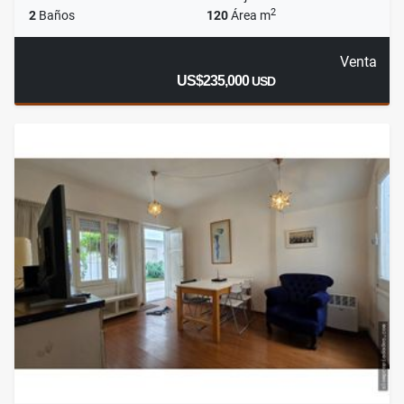
2
2
Baños
120
Área m
Venta
US$235,000
USD