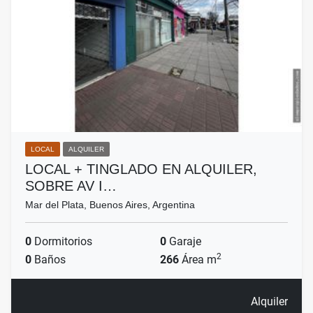
LOCAL
ALQUILER
LOCAL + TINGLADO EN ALQUILER,
SOBRE AV I…
Mar del Plata, Buenos Aires, Argentina
0
Dormitorios
0
Garaje
2
0
Baños
266
Área m
Alquiler