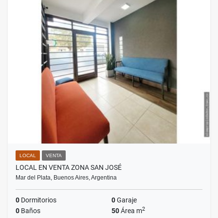
LOCAL
VENTA
LOCAL EN VENTA ZONA SAN JOSÉ
Mar del Plata, Buenos Aires, Argentina
0
Dormitorios
0
Garaje
2
0
Baños
50
Área m