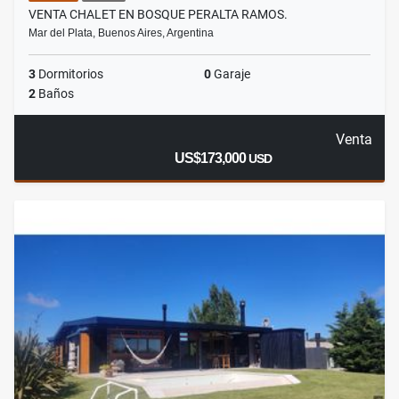
VENTA CHALET EN BOSQUE PERALTA RAMOS.
Mar del Plata, Buenos Aires, Argentina
3
Dormitorios
0
Garaje
2
Baños
Venta
US$173,000
USD