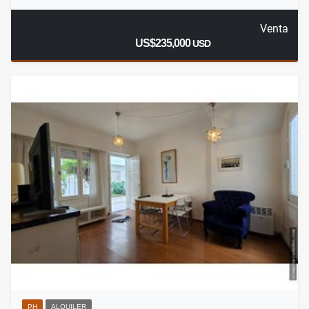
Venta
US$235,000
USD
PH
ALQUILER