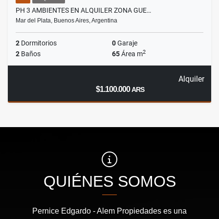
PH 3 AMBIENTES EN ALQUILER ZONA GUE…
Mar del Plata, Buenos Aires, Argentina
2
Dormitorios
0
Garaje
2
2
Baños
65
Área m
Alquiler
$1.100.000
ARS
QUIÉNES SOMOS
Pernice Edgardo - Alem Propiedades es una