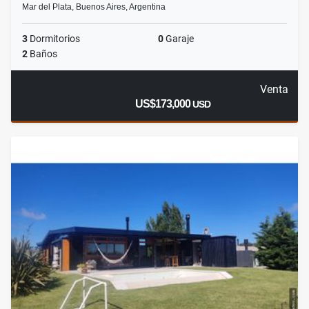
Mar del Plata, Buenos Aires, Argentina
3
Dormitorios
0
Garaje
2
Baños
Venta
US$173,000
USD