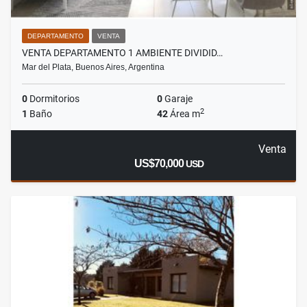
DEPARTAMENTO
VENTA
VENTA DEPARTAMENTO 1 AMBIENTE DIVIDID…
Mar del Plata, Buenos Aires, Argentina
0
Dormitorios
0
Garaje
2
1
Baño
42
Área m
Venta
US$70,000
USD