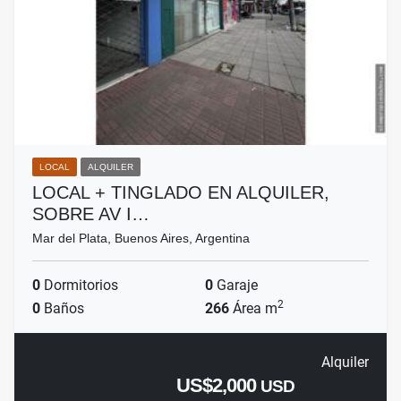
LOCAL
ALQUILER
LOCAL + TINGLADO EN ALQUILER,
SOBRE AV I…
Mar del Plata, Buenos Aires, Argentina
0
Dormitorios
0
Garaje
2
0
Baños
266
Área m
Alquiler
US$2,000
USD