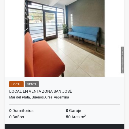
LOCAL
VENTA
LOCAL EN VENTA ZONA SAN JOSÉ
Mar del Plata, Buenos Aires, Argentina
0
Dormitorios
0
Garaje
2
0
Baños
50
Área m