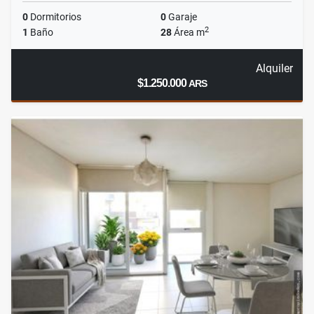
0
Dormitorios
0
Garaje
2
1
Baño
28
Área m
Alquiler
$1.250.000
ARS