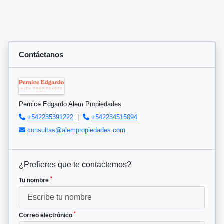
Contáctanos
Pernice Edgardo Alem Propiedades
+542235391222
|
+542234515094
consultas@alempropiedades.com
¿Prefieres que te contactemos?
*
Tu nombre
*
Correo electrónico