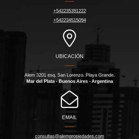
+542235391222
+542234515094
UBICACIÓN
Alem 3201 esq. San Lorenzo. Playa Grande.
Mar del Plata - Buenos Aires - Argentina
EMAIL
consultas@alempropiedades.com