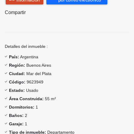
Compartir
Detalles del inmueble :
País:
Argentina
Región:
Buenos Aires
Ciudad:
Mar del Plata
Código:
9623949
Estado:
Usado
Área Construida:
55 m²
Dormitorios:
1
Baños:
2
Garaje:
1
Tipo de inmueble:
Departamento