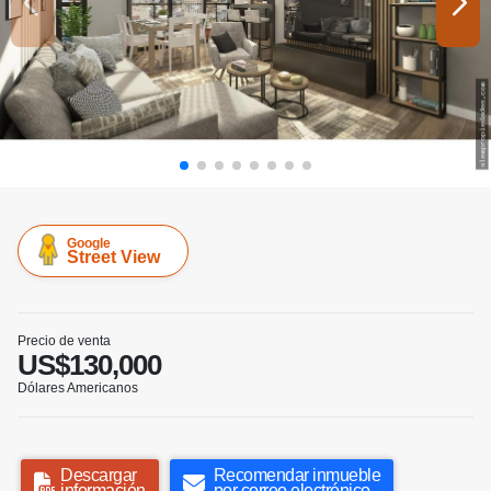
Google
Street View
Precio de venta
US$130,000
Dólares Americanos
Descargar
Recomendar inmueble
información
por correo electrónico