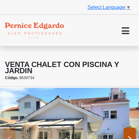
Select Language
▼
VENTA CHALET CON PISCINA Y
JARDIN
Código.
9639734