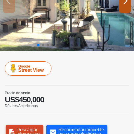
Google
Street View
Precio de venta
US$450,000
Dólares Americanos
Descargar
Recomendar inmueble
información
por correo electrónico