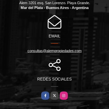
Alem 3201 esq. San Lorenzo. Playa Grande.
Mar del Plata - Buenos Aires - Argentina
EMAIL
consultas@alempropiedades.com
REDES SOCIALES
Facebook
X
Instagram