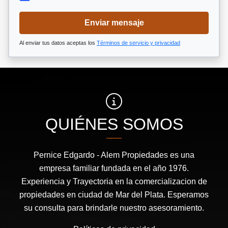
Enviar mensaje
Al enviar tus datos aceptas los
Términos de servicio y privacidad
QUIÉNES SOMOS
Pernice Edgardo - Alem Propiedades es una
empresa familiar fundada en el año 1976.
Experiencia y Trayectoria en la comercializacion de
propiedades en ciudad de Mar del Plata. Esperamos
su consulta para brindarle nuestro asesoramiento.