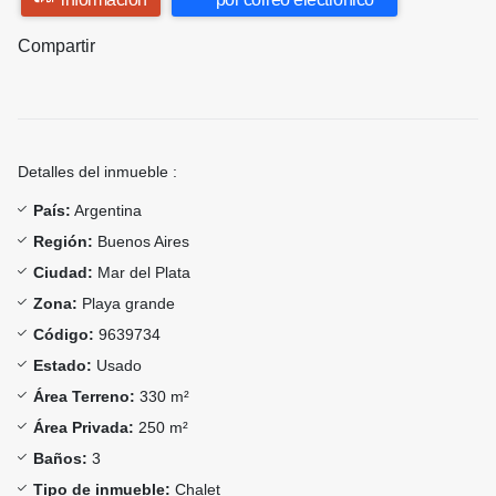
Compartir
Detalles del inmueble :
País:
Argentina
Región:
Buenos Aires
Ciudad:
Mar del Plata
Zona:
Playa grande
Código:
9639734
Estado:
Usado
Área Terreno:
330 m²
Área Privada:
250 m²
Baños:
3
Tipo de inmueble:
Chalet