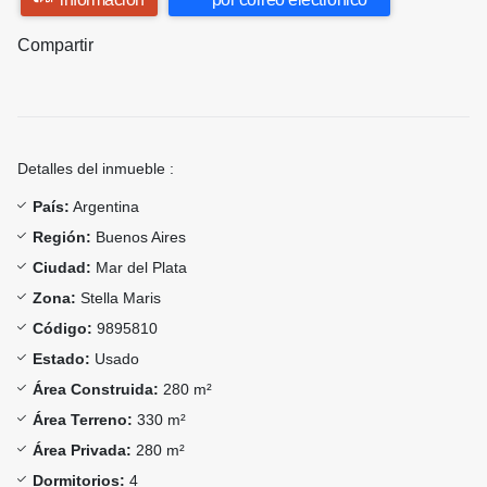
Compartir
Detalles del inmueble :
País:
Argentina
Región:
Buenos Aires
Ciudad:
Mar del Plata
Zona:
Stella Maris
Código:
9895810
Estado:
Usado
Área Construida:
280 m²
Área Terreno:
330 m²
Área Privada:
280 m²
Dormitorios:
4