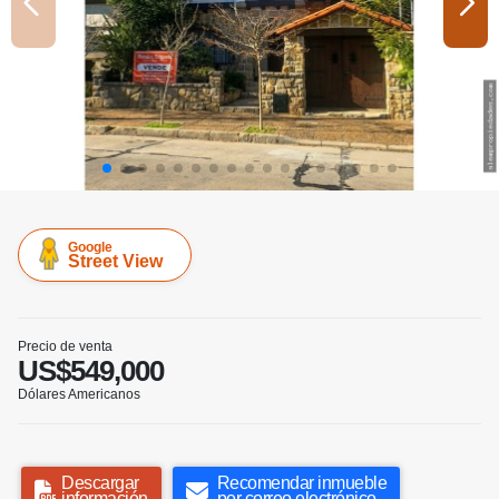
Google
Street View
Precio de venta
US$549,000
Dólares Americanos
Descargar
Recomendar inmueble
información
por correo electrónico