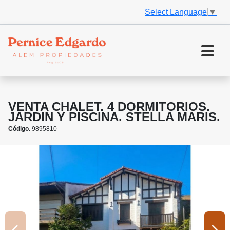
Select Language
▼
VENTA CHALET. 4 DORMITORIOS.
JARDIN Y PISCINA. STELLA MARIS.
Código.
9895810