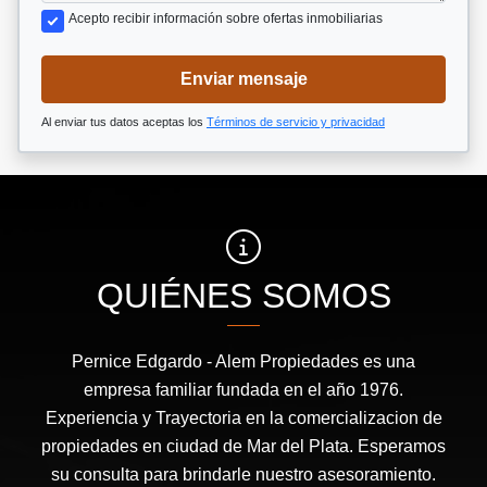
Acepto recibir información sobre ofertas inmobiliarias
Enviar mensaje
Al enviar tus datos aceptas los
Términos de servicio y privacidad
QUIÉNES SOMOS
Pernice Edgardo - Alem Propiedades es una
empresa familiar fundada en el año 1976.
Experiencia y Trayectoria en la comercializacion de
propiedades en ciudad de Mar del Plata. Esperamos
su consulta para brindarle nuestro asesoramiento.