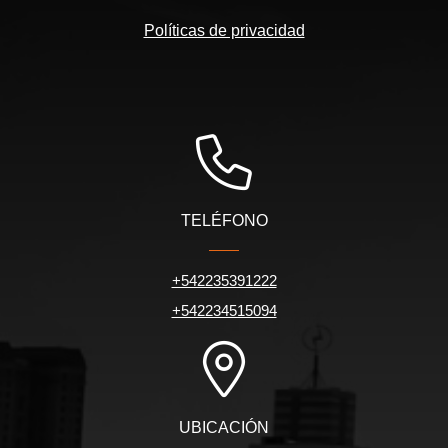
Políticas de privacidad
TELÉFONO
+542235391222
+542234515094
UBICACIÓN