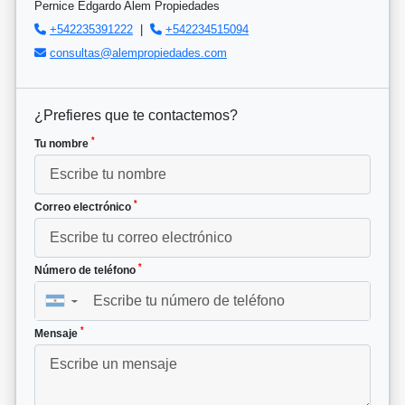
Pernice Edgardo Alem Propiedades
+542235391222
|
+542234515094
consultas@alempropiedades.com
¿Prefieres que te contactemos?
*
Tu nombre
*
Correo electrónico
*
Número de teléfono
▼
*
Mensaje