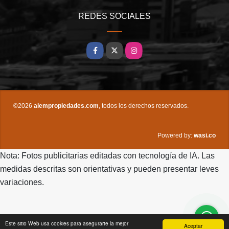
REDES SOCIALES
Facebook
X
Instagram
©2026
alempropiedades.com
, todos los derechos reservados.
wasi.co
Powered by:
Nota: Fotos publicitarias editadas con tecnología de IA. Las
medidas descritas son orientativas y pueden presentar leves
variaciones.
Este sitio Web usa cookies para asegurarte la mejor
Aceptar