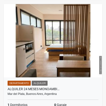
DEPARTAMENTO
ALQUILER
ALQUILER 24 MESES MONOAMBI…
Mar del Plata, Buenos Aires, Argentina
1
Dormitorios
0
Garaje