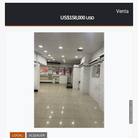
Venta
US$158,000
USD
LOCAL
ALQUILER