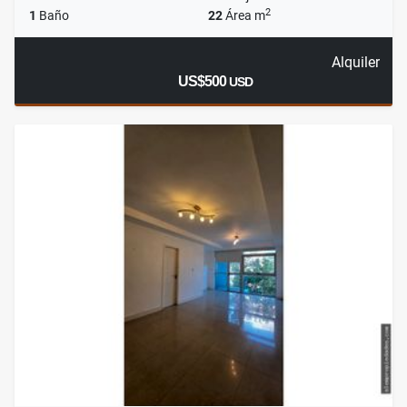
2
1
Baño
22
Área m
Alquiler
US$500
USD