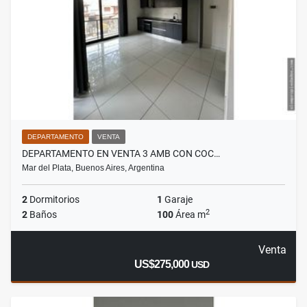
DEPARTAMENTO
VENTA
DEPARTAMENTO EN VENTA 3 AMB CON COC…
Mar del Plata, Buenos Aires, Argentina
2
Dormitorios
1
Garaje
2
2
Baños
100
Área m
Venta
US$275,000
USD