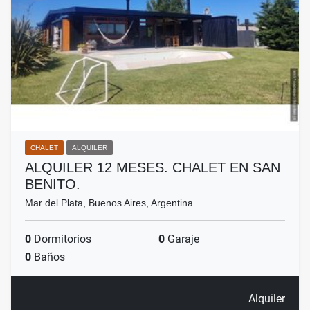
CHALET
ALQUILER
ALQUILER 12 MESES. CHALET EN SAN
BENITO.
Mar del Plata, Buenos Aires, Argentina
0
Dormitorios
0
Garaje
0
Baños
Alquiler