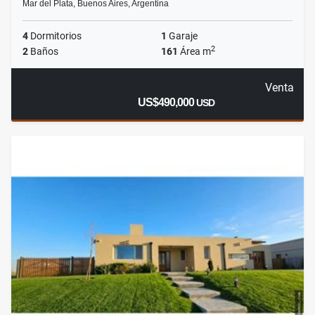
Mar del Plata, Buenos Aires, Argentina
4
Dormitorios
1
Garaje
2
2
Baños
161
Área m
Venta
US$490,000
USD