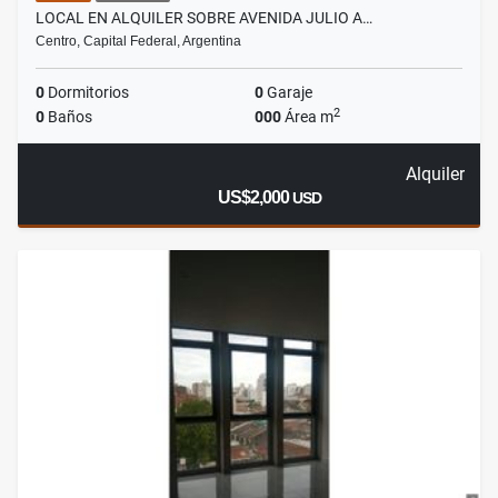
LOCAL EN ALQUILER SOBRE AVENIDA JULIO A…
Centro, Capital Federal, Argentina
0
Dormitorios
0
Garaje
2
0
Baños
000
Área m
Alquiler
US$2,000
USD