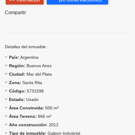
Compartir
Detalles del inmueble :
País:
Argentina
Región:
Buenos Aires
Ciudad:
Mar del Plata
Zona:
Santa Rita
Código:
5731598
Estado:
Usado
Área Construida:
500 m²
Área Terreno:
866 m²
Año construcción:
2012
Tipo de inmueble:
Galpon Industrial