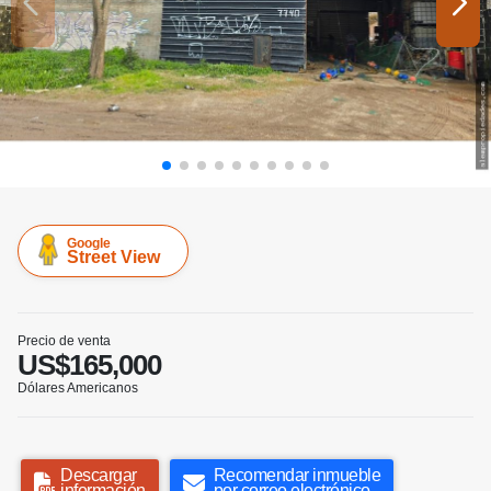
Google
Street View
Precio de venta
US$165,000
Dólares Americanos
Descargar
Recomendar inmueble
información
por correo electrónico