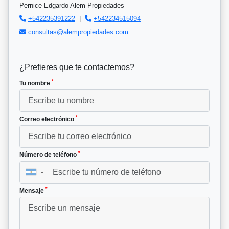
Pernice Edgardo Alem Propiedades
+542235391222
|
+542234515094
consultas@alempropiedades.com
¿Prefieres que te contactemos?
*
Tu nombre
*
Correo electrónico
*
Número de teléfono
▼
*
Mensaje