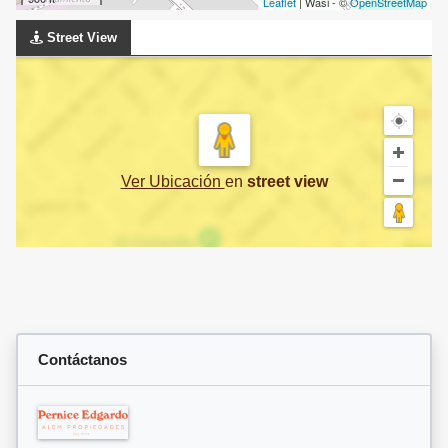
Leaflet
| Wasi - ©
OpenStreetMap
Street View
Ver Ubicación
en
street view
Contáctanos