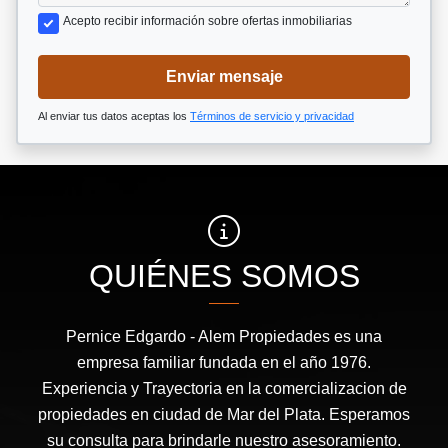
Acepto recibir información sobre ofertas inmobiliarias
Enviar mensaje
Al enviar tus datos aceptas los
Términos de servicio y privacidad
QUIÉNES SOMOS
Pernice Edgardo - Alem Propiedades es una
empresa familiar fundada en el año 1976.
Experiencia y Trayectoria en la comercializacion de
propiedades en ciudad de Mar del Plata. Esperamos
su consulta para brindarle nuestro asesoramiento.