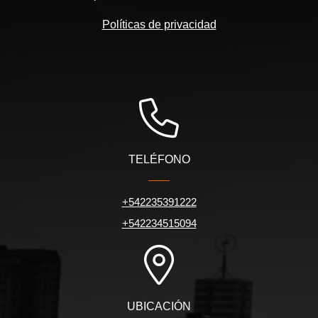
Políticas de privacidad
TELÉFONO
+542235391222
+542234515094
UBICACIÓN