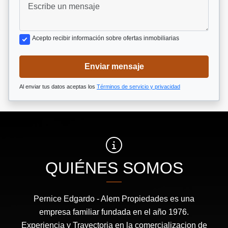
Acepto recibir información sobre ofertas inmobiliarias
Enviar mensaje
Al enviar tus datos aceptas los
Términos de servicio y privacidad
QUIÉNES SOMOS
Pernice Edgardo - Alem Propiedades es una
empresa familiar fundada en el año 1976.
Experiencia y Trayectoria en la comercializacion de