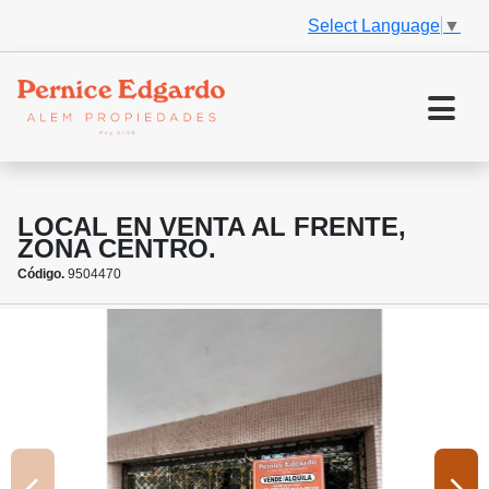
Select Language
▼
LOCAL EN VENTA AL FRENTE,
ZONA CENTRO.
Código.
9504470