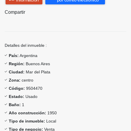
Compartir
Detalles del inmueble :
País:
Argentina
Región:
Buenos Aires
Ciudad:
Mar del Plata
Zona:
centro
Código:
9504470
Estado:
Usado
Baño:
1
Año construcción:
1950
Tipo de inmueble:
Local
Tipo de negocio:
Venta