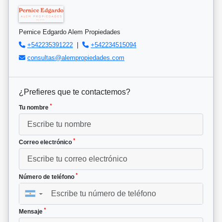
Pernice Edgardo Alem Propiedades
+542235391222
|
+542234515094
consultas@alempropiedades.com
¿Prefieres que te contactemos?
*
Tu nombre
*
Correo electrónico
*
Número de teléfono
▼
*
Mensaje