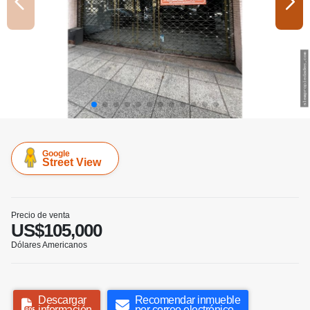
Google
Street View
Precio de venta
US$105,000
Dólares Americanos
Descargar
Recomendar inmueble
información
por correo electrónico