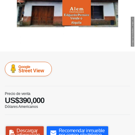
Google
Street View
Precio de venta
US$390,000
Dólares Americanos
Descargar
Recomendar inmueble
información
por correo electrónico