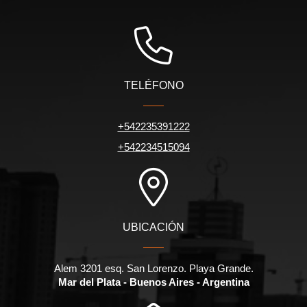
TELÉFONO
+542235391222
+542234515094
UBICACIÓN
Alem 3201 esq. San Lorenzo. Playa Grande.
Mar del Plata - Buenos Aires - Argentina