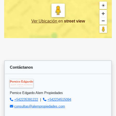
Ver Ubicación
en
street view
Contáctanos
Pernice Edgardo Alem Propiedades
+542235391222
|
+542234515094
consultas@alempropiedades.com