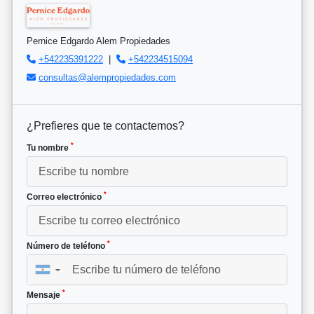
Pernice Edgardo Alem Propiedades
+542235391222
|
+542234515094
consultas@alempropiedades.com
¿Prefieres que te contactemos?
*
Tu nombre
*
Correo electrónico
*
Número de teléfono
▼
*
Mensaje