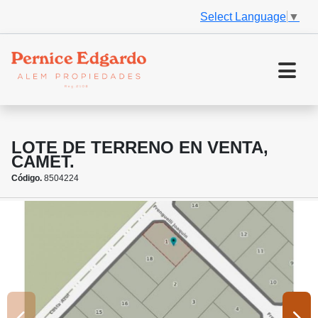
Select Language
▼
LOTE DE TERRENO EN VENTA,
CAMET.
Código.
8504224