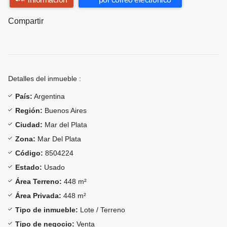
Compartir
Detalles del inmueble :
País:
Argentina
Región:
Buenos Aires
Ciudad:
Mar del Plata
Zona:
Mar Del Plata
Código:
8504224
Estado:
Usado
Área Terreno:
448 m²
Área Privada:
448 m²
Tipo de inmueble:
Lote / Terreno
Tipo de negocio:
Venta