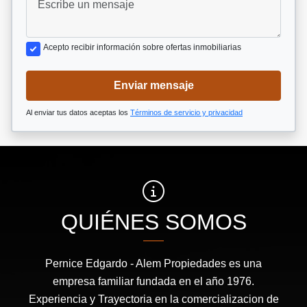
Acepto recibir información sobre ofertas inmobiliarias
Enviar mensaje
Al enviar tus datos aceptas los
Términos de servicio y privacidad
QUIÉNES SOMOS
Pernice Edgardo - Alem Propiedades es una
empresa familiar fundada en el año 1976.
Experiencia y Trayectoria en la comercializacion de