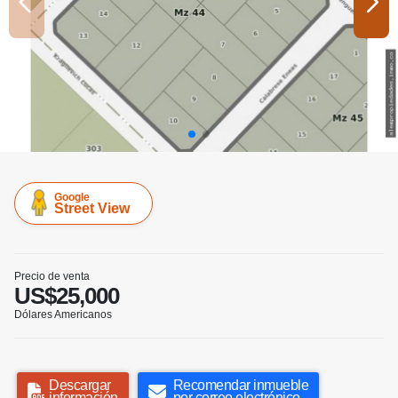
Google
Street View
Precio de venta
US$25,000
Dólares Americanos
Descargar
Recomendar inmueble
información
por correo electrónico