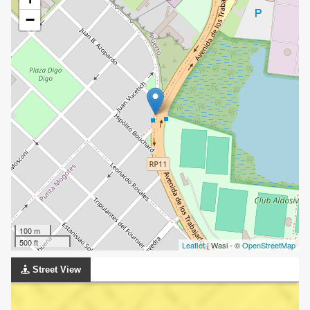
−
100 m
500 ft
Leaflet
| Wasi - ©
OpenStreetMap
Street View