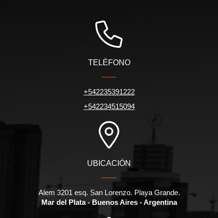
TELÉFONO
+542235391222
+542234515094
UBICACIÓN
Alem 3201 esq. San Lorenzo. Playa Grande.
Mar del Plata - Buenos Aires - Argentina