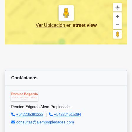
Ver Ubicación
en
street view
Contáctanos
Pernice Edgardo Alem Propiedades
+542235391222
|
+542234515094
consultas@alempropiedades.com