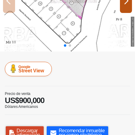
Google
Street View
Precio de venta
US$900,000
Dólares Americanos
Descargar
Recomendar inmueble
información
por correo electrónico