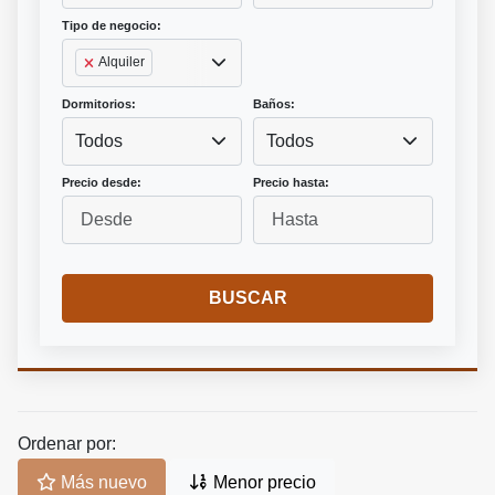
Tipo de negocio:
Alquiler
Dormitorios:
Baños:
Todos
Todos
Precio desde:
Precio hasta:
BUSCAR
Ordenar por:
Más nuevo
Menor precio