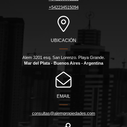
+542234515094
UBICACIÓN
Alem 3201 esq. San Lorenzo. Playa Grande.
Mar del Plata - Buenos Aires - Argentina
EMAIL
consultas@alempropiedades.com