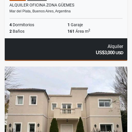
ALQUILER OFICINA ZONA GÜEMES
Mar del Plata, Buenos Aires, Argentina
4
Dormitorios
1
Garaje
2
2
Baños
161
Área m
Alquiler
US$3,000
USD