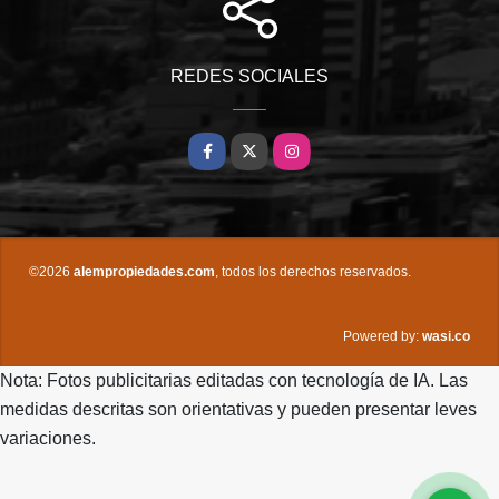
REDES SOCIALES
Facebook
X
Instagram
©2026
alempropiedades.com
, todos los derechos reservados.
wasi.co
Powered by:
Nota: Fotos publicitarias editadas con tecnología de IA. Las
medidas descritas son orientativas y pueden presentar leves
variaciones.