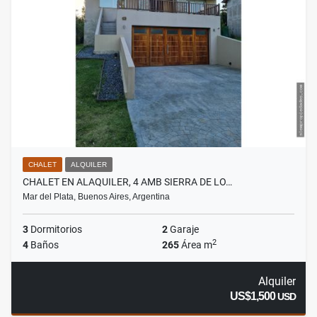
CHALET
ALQUILER
CHALET EN ALAQUILER, 4 AMB SIERRA DE LO…
Mar del Plata, Buenos Aires, Argentina
3
Dormitorios
2
Garaje
2
4
Baños
265
Área m
Alquiler
US$1,500
USD