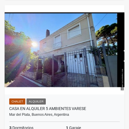
CHALET
ALQUILER
CASA EN ALQUILER 5 AMBIENTES VARESE
Mar del Plata, Buenos Aires, Argentina
3
Dormitorios
1
Garaje