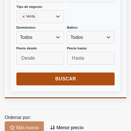
Tipo de negocio:
Venta
Dormitorios:
Baños:
Todos
Todos
Precio desde:
Precio hasta:
BUSCAR
Ordenar por:
Más nuevo
Menor precio