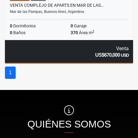
VENTA COMPLEJO DE APARTS EN MAR DE LAS…
Mar de las Pampas, Buenos Aires, Argentina
0
Dormitorios
0
Garaje
2
0
Baños
370
Área m
Venta
US$670,000
USD
1
QUIÉNES SOMOS