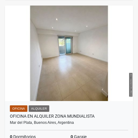
OFICINA
ALQUILER
OFICINA EN ALQUILER ZONA MUNDIALISTA
Mar del Plata, Buenos Aires, Argentina
0
Dormitorios
0
Garaje