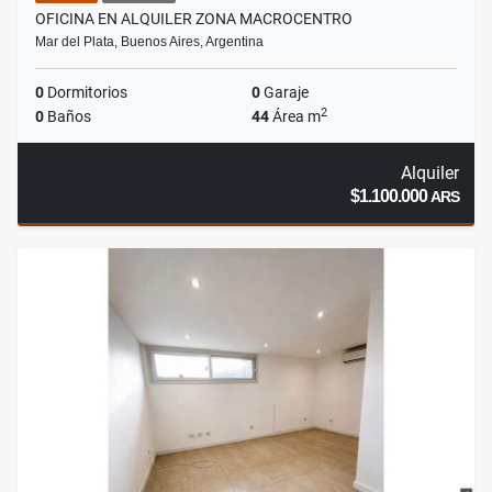
OFICINA EN ALQUILER ZONA MACROCENTRO
Mar del Plata, Buenos Aires, Argentina
0
Dormitorios
0
Garaje
2
0
Baños
44
Área m
Alquiler
$1.100.000
ARS