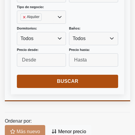
Tipo de negocio:
Alquiler
Dormitorios:
Baños:
Todos
Todos
Precio desde:
Precio hasta:
BUSCAR
Ordenar por:
Más nuevo
Menor precio