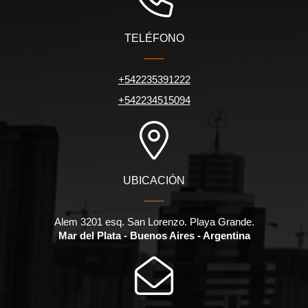
TELÉFONO
+542235391222
+542234515094
UBICACIÓN
Alem 3201 esq. San Lorenzo. Playa Grande.
Mar del Plata - Buenos Aires - Argentina