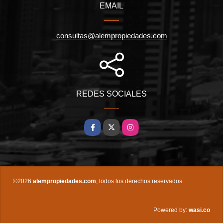
EMAIL
consultas@alempropiedades.com
REDES SOCIALES
Facebook
X
Instagram
©2026
alempropiedades.com
, todos los derechos reservados.
wasi.co
Powered by: