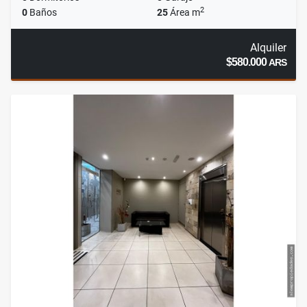
2
0
Baños
25
Área m
Alquiler
$580.000
ARS