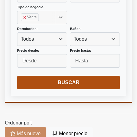
Tipo de negocio:
Venta
Dormitorios:
Baños:
Todos
Todos
Precio desde:
Precio hasta:
BUSCAR
Ordenar por:
Más nuevo
Menor precio