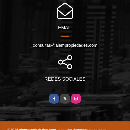
EMAIL
consultas@alempropiedades.com
REDES SOCIALES
Facebook
X
Instagram