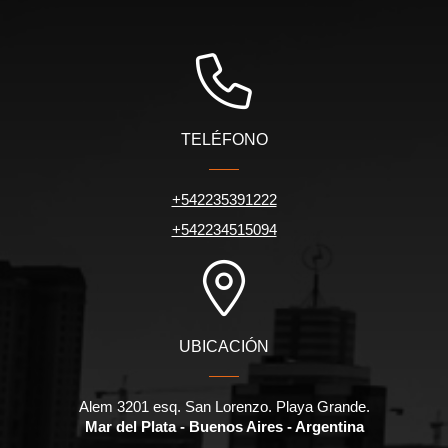
TELÉFONO
+542235391222
+542234515094
UBICACIÓN
Alem 3201 esq. San Lorenzo. Playa Grande.
Mar del Plata - Buenos Aires - Argentina