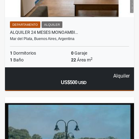
DEPARTAMENTO
ALQUILER
ALQUILER 24 MESES MONOAMBI…
Mar del Plata, Buenos Aires, Argentina
1
Dormitorios
0
Garaje
2
1
Baño
22
Área m
Alquiler
US$500
USD