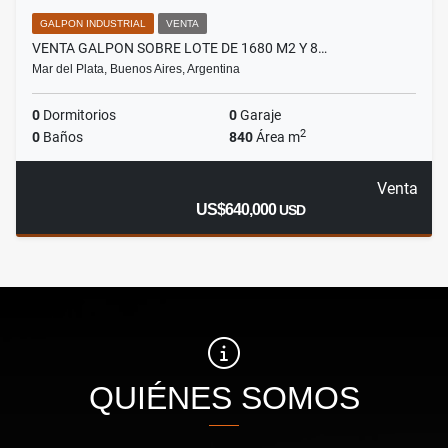
GALPON INDUSTRIAL
VENTA
VENTA GALPON SOBRE LOTE DE 1680 M2 Y 8…
Mar del Plata, Buenos Aires, Argentina
0
Dormitorios
0
Garaje
2
0
Baños
840
Área m
Venta
US$640,000
USD
QUIÉNES SOMOS