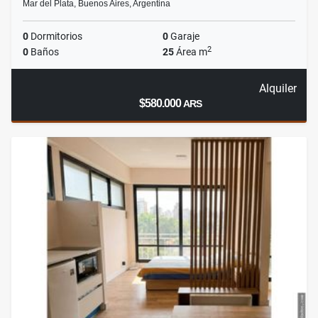
Mar del Plata, Buenos Aires, Argentina
0
Dormitorios
0
Garaje
2
0
Baños
25
Área m
Alquiler
$580.000
ARS