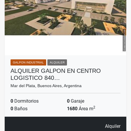
GALPON INDUSTRIAL
ALQUILER
ALQUILER GALPON EN CENTRO
LOGISTICO 840…
Mar del Plata, Buenos Aires, Argentina
0
Dormitorios
0
Garaje
2
0
Baños
1680
Área m
Alquiler