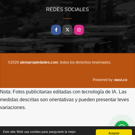
REDES SOCIALES
Facebook
X
Instagram
©2026
alempropiedades.com
, todos los derechos reservados.
wasi.co
Powered by:
Nota: Fotos publicitarias editadas con tecnología de IA. Las
medidas descritas son orientativas y pueden presentar leves
variaciones.
Este sitio Web usa cookies para asegurarte la mejor
Aceptar