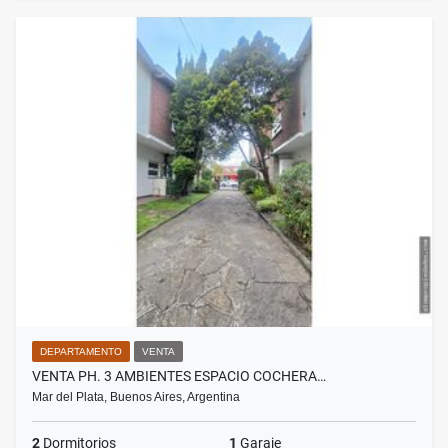
DEPARTAMENTO
VENTA
VENTA PH. 3 AMBIENTES ESPACIO COCHERA…
Mar del Plata, Buenos Aires, Argentina
2
Dormitorios
1
Garaje