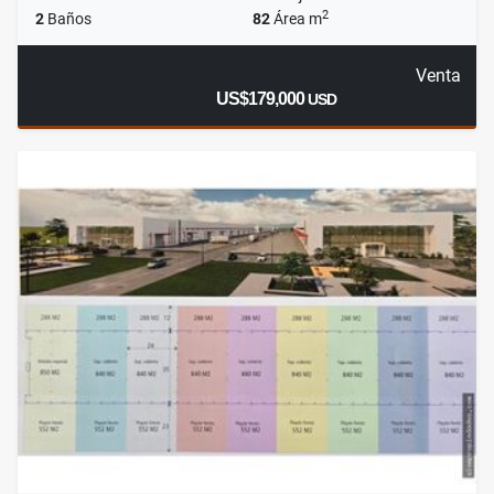
2
2
Baños
82
Área m
Venta
US$179,000
USD