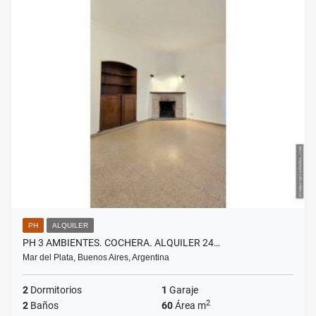
PH
ALQUILER
PH 3 AMBIENTES. COCHERA. ALQUILER 24…
Mar del Plata, Buenos Aires, Argentina
2
Dormitorios
1
Garaje
2
2
Baños
60
Área m