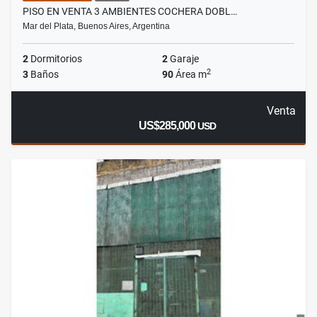
PISO EN VENTA 3 AMBIENTES COCHERA DOBL…
Mar del Plata, Buenos Aires, Argentina
2
Dormitorios
2
Garaje
2
3
Baños
90
Área m
Venta
US$285,000
USD