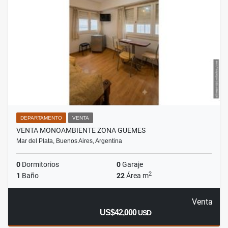
DEPARTAMENTO
VENTA
VENTA MONOAMBIENTE ZONA GUEMES
Mar del Plata, Buenos Aires, Argentina
0
Dormitorios
0
Garaje
2
1
Baño
22
Área m
Venta
US$42,000
USD